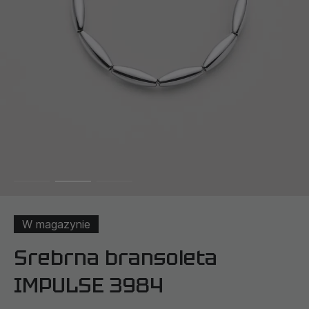
W magazynie
Srebrna bransoleta
IMPULSE 3984