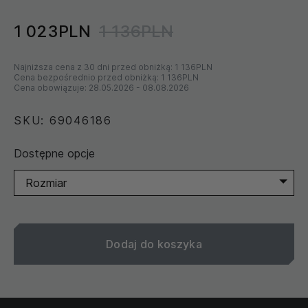
1 023PLN
1 136PLN
Najniższa cena z 30 dni przed obniżką:
1 136PLN
Cena bezpośrednio przed obniżką:
1 136PLN
Cena obowiązuje:
28.05.2026
-
08.08.2026
SKU: 69046186
Dostępne opcje
Rozmiar
Dodaj do koszyka