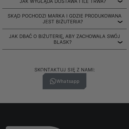
JAK WYGLĄDA DOSTAWA I ILE TRWA?
❯
SKĄD POCHODZI MARKA I GDZIE PRODUKOWANA
JEST BIŻUTERIA?
❯
JAK DBAĆ O BIŻUTERIĘ, ABY ZACHOWAŁA SWÓJ
BLASK?
❯
SKONTAKTUJ SIĘ Z NAMI:
Whatsapp