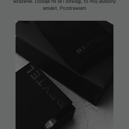
y
sprawną dostawę.