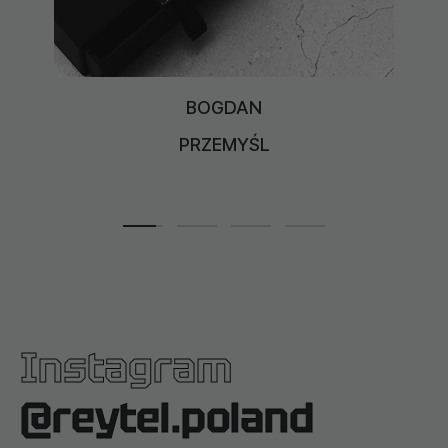
BOGUSŁAW
KRAKÓW
Instagram
@reytel.poland