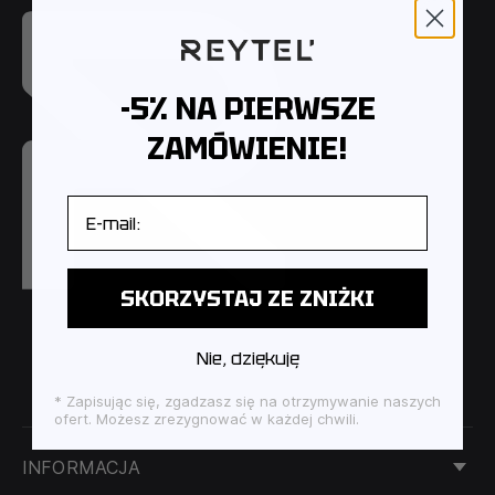
-5% NA PIERWSZE
ZAMÓWIENIE!
E-mail
SKORZYSTAJ ZE ZNIŻKI
Nie, dziękuję
* Zapisując się, zgadzasz się na otrzymywanie naszych
ofert. Możesz zrezygnować w każdej chwili.
INFORMACJA