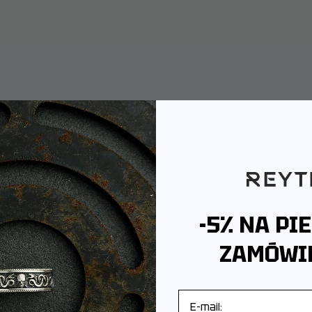
-5% NA PI
ZAMÓWIE
E-mail