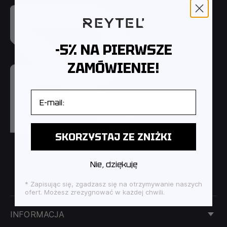
-5% NA PIERWSZE
ZAMÓWIENIE!
E-mail
SKORZYSTAJ ZE ZNIŻKI
Nie, dziękuję
* Zapisując się, zgadzasz się na otrzymywanie naszych
ofert. Możesz zrezygnować w każdej chwili.
INFORMACJA