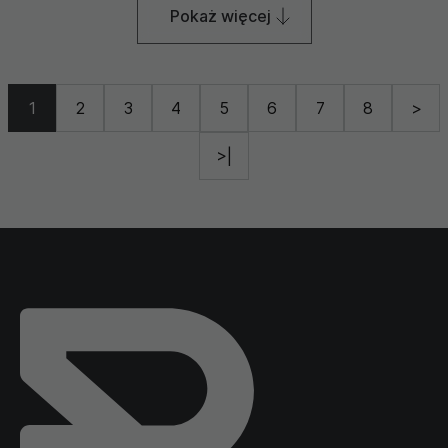
Pokaż więcej
1
2
3
4
5
6
7
8
>
>|