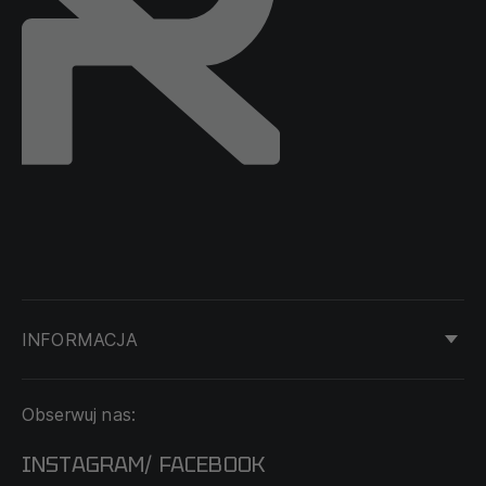
INFORMACJA
KONTAKT
Obserwuj nas:
DOSTAWA I PŁATNOŚĆ
REGULAMIN
INSTAGRAM
FACEBOOK
/
O NAS