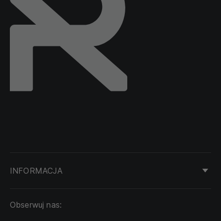
INFORMACJA
KONTAKT
Obserwuj nas:
DOSTAWA I PŁATNOŚĆ
REGULAMIN