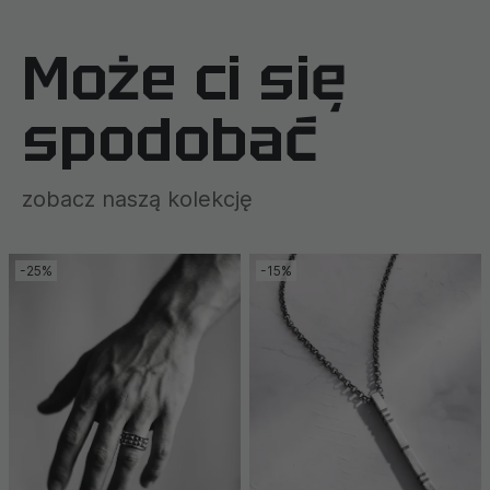
Może ci się
spodobać
zobacz naszą kolekcję
-25%
-15%