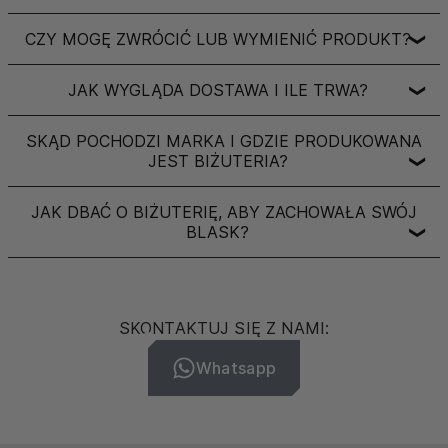
CZY MOGĘ ZWRÓCIĆ LUB WYMIENIĆ PRODUKT?
❯
JAK WYGLĄDA DOSTAWA I ILE TRWA?
❯
SKĄD POCHODZI MARKA I GDZIE PRODUKOWANA
JEST BIŻUTERIA?
❯
JAK DBAĆ O BIŻUTERIĘ, ABY ZACHOWAŁA SWÓJ
BLASK?
❯
SKONTAKTUJ SIĘ Z NAMI:
Whatsapp