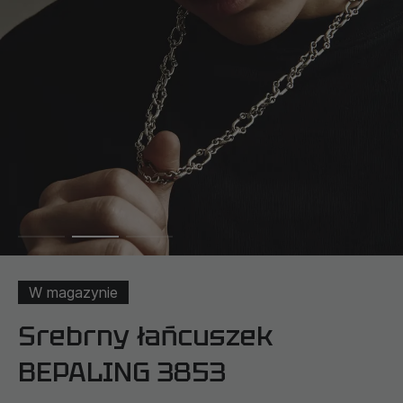
W magazynie
Srebrny łańcuszek
BEPALING 3853