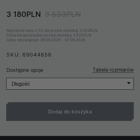
3 180PLN
3 533PLN
Najniższa cena z 30 dni przed obniżką:
3 533PLN
Cena bezpośrednio przed obniżką:
3 533PLN
Cena obowiązuje:
28.05.2026
-
07.08.2026
SKU: 69044856
Tabela rozmiarów
Dostępne opcje
Długość
Dodaj do koszyka