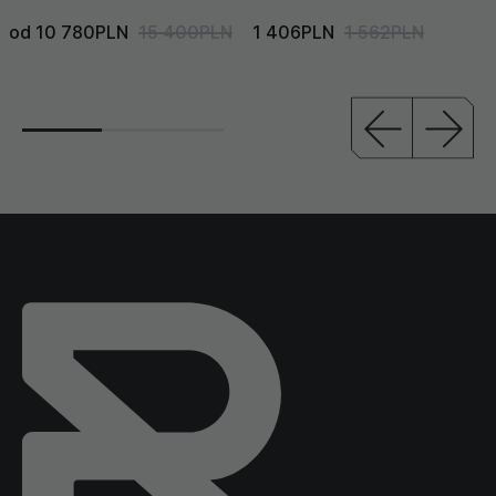
od 10 780PLN
15 400PLN
1 406PLN
1 562PLN