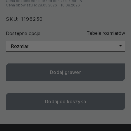
Cena bezpośrednio przed obniżką:
796PLN
Cena obowiązuje:
28.05.2026
-
10.08.2026
SKU: 1196250
Tabela rozmiarów
Dostępne opcje
Rozmiar
Dodaj grawer
Dodaj do koszyka