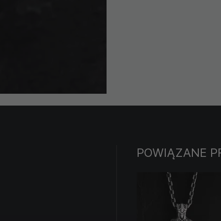
POWIĄZANE P