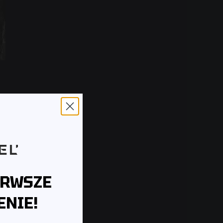
ERWSZE
NIE!