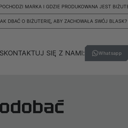
POCHODZI MARKA I GDZIE PRODUKOWANA JEST BIŻUT
JAK DBAĆ O BIŻUTERIĘ, ABY ZACHOWAŁA SWÓJ BLASK?
SKONTAKTUJ SIĘ Z NAMI:
Whatsapp
podobać