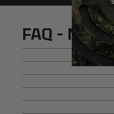
FAQ – Najcz