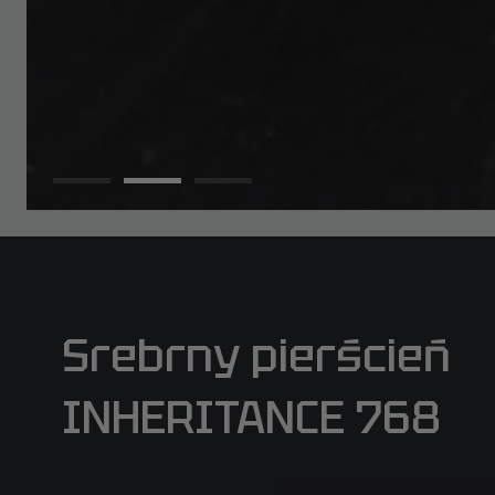
Srebrny pierścień
INHERITANCE 768