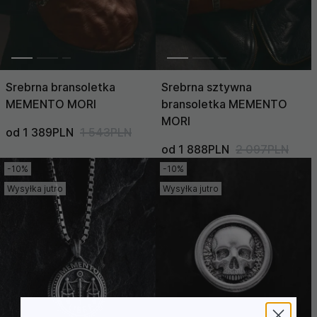
Srebrna bransoletka
Srebrna sztywna
MEMENTO MORI
bransoletka MEMENTO
MORI
od 1 389PLN
1 543PLN
od 1 888PLN
2 097PLN
-10%
-10%
Wysyłka jutro
Wysyłka jutro