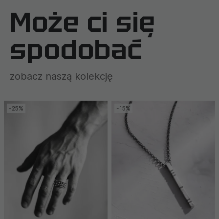
Może ci się
spodobać
zobacz naszą kolekcję
-25%
-15%