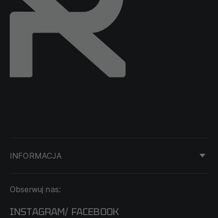
INFORMACJA
KONTAKT
Obserwuj nas:
DOSTAWA I PŁATNOŚĆ
REGULAMIN
INSTAGRAM
FACEBOOK
/
O NAS