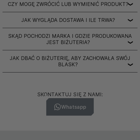
CZY MOGĘ ZWRÓCIĆ LUB WYMIENIĆ PRODUKT?
❯
JAK WYGLĄDA DOSTAWA I ILE TRWA?
❯
SKĄD POCHODZI MARKA I GDZIE PRODUKOWANA
JEST BIŻUTERIA?
❯
JAK DBAĆ O BIŻUTERIĘ, ABY ZACHOWAŁA SWÓJ
BLASK?
❯
SKONTAKTUJ SIĘ Z NAMI:
Whatsapp