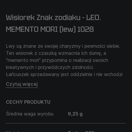
Wisiorek Znak zodiaku - LEO.
MEMENTO MORI (lew) 1028
Lwy są znane ze swojej charyzmy i pewności siebie.
Ten wisiorek z czaszką wzmacnia ich dumę, a
"memento mori" przypomina o realizacji swoich
kreatywnych i przywódczych zdolności.
Łańcuszek sprzedawany jest oddzielnie i nie wchodzi
w cenę produktu.
Czytaj więcej
CECHY PRODUKTU
Średnia waga wyrobu
9,25 g