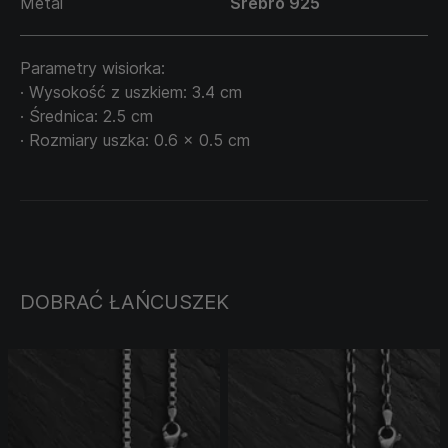
Metal
Srebro 925
Parametry wisiorka:
· Wysokość z uszkiem: 3.4 cm
· Średnica: 2.5 cm
· Rozmiary uszka: 0.6 x 0.5 cm
DOBRAĆ ŁAŃCUSZEK