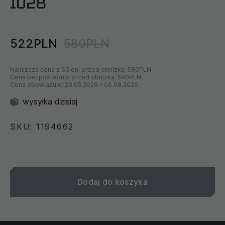
1028
522PLN
580PLN
Najniższa cena z 30 dni przed obniżką:
580PLN
Cena bezpośrednio przed obniżką:
580PLN
Cena obowiązuje:
28.05.2026
-
06.08.2026
wysyłka dzisiaj
SKU: 1194662
Dodaj do koszyka