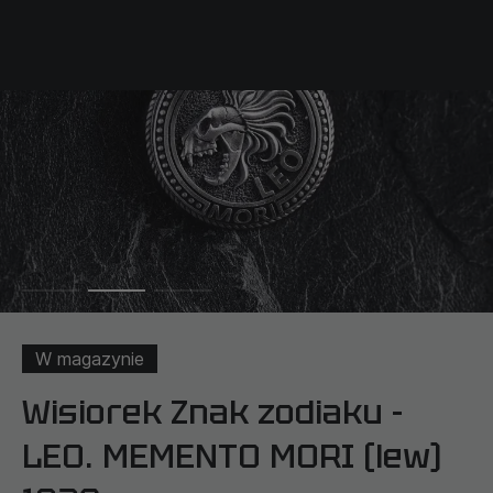
W magazynie
Wisiorek Znak zodiaku -
LEO. MEMENTO MORI (lew)