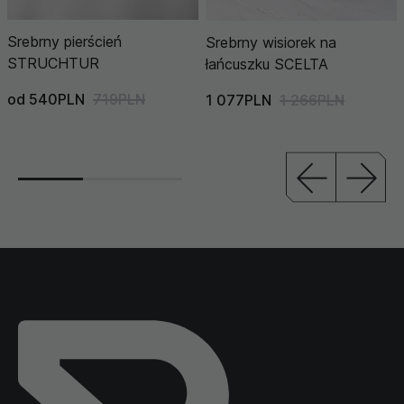
Srebrny pierścień
Srebrny wisiorek na
STRUCHTUR
łańcuszku SCELTA
od 540PLN
719PLN
1 077PLN
1 266PLN