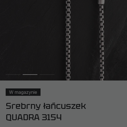
W magazynie
Srebrny łańcuszek
QUADRA 3154