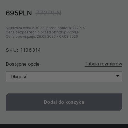
695PLN
772PLN
Najniższa cena z 30 dni przed obniżką:
772PLN
Cena bezpośrednio przed obniżką:
772PLN
Cena obowiązuje:
28.05.2026
-
07.08.2026
SKU: 1196314
Tabela rozmiarów
Dostępne opcje
Długość
Dodaj do koszyka