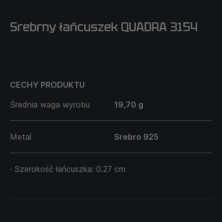
Srebrny łańcuszek QUADRA 3154
CECHY PRODUKTU
Średnia waga wyrobu
19,70 g
Metal
Srebro 925
· Szerokość łańcuszka: 0.27 cm