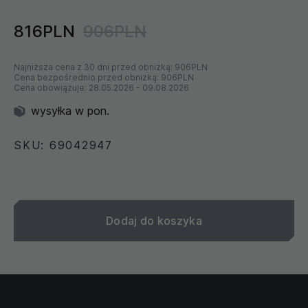
816PLN
906PLN
Najniższa cena z 30 dni przed obniżką:
906PLN
Cena bezpośrednio przed obniżką:
906PLN
Cena obowiązuje:
28.05.2026
-
09.08.2026
wysyłka w pon.
SKU: 69042947
Dodaj do koszyka