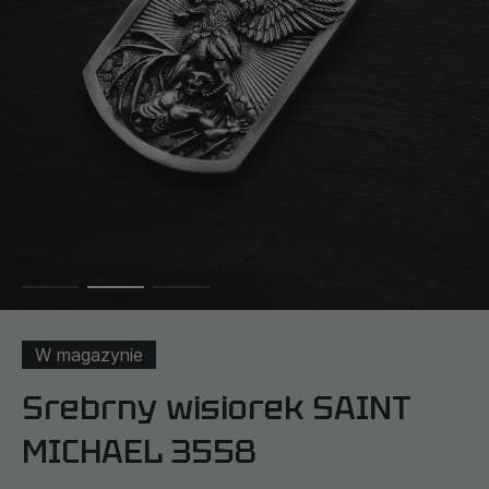
W magazynie
Srebrny wisiorek SAINT
MICHAEL 3558