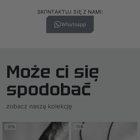
SKONTAKTUJ SIĘ Z NAMI:
Whatsapp
Może ci się
spodobać
zobacz naszą kolekcję
-25%
-15%