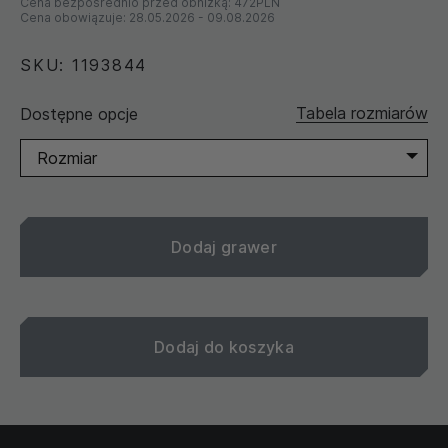
Cena bezpośrednio przed obniżką:
472PLN
Cena obowiązuje:
28.05.2026
-
09.08.2026
SKU: 1193844
Tabela rozmiarów
Dostępne opcje
Rozmiar
Dodaj grawer
Dodaj do koszyka