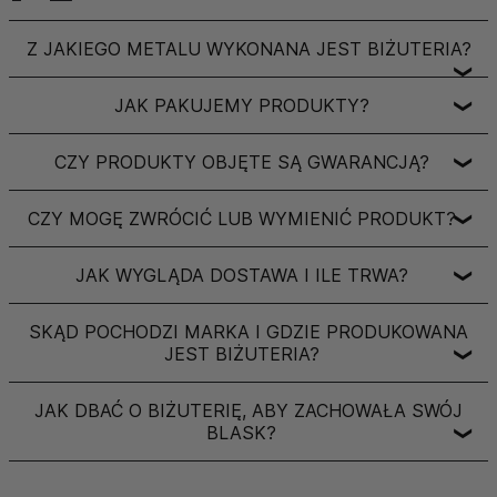
Z JAKIEGO METALU WYKONANA JEST BIŻUTERIA?
❯
JAK PAKUJEMY PRODUKTY?
❯
CZY PRODUKTY OBJĘTE SĄ GWARANCJĄ?
❯
CZY MOGĘ ZWRÓCIĆ LUB WYMIENIĆ PRODUKT?
❯
JAK WYGLĄDA DOSTAWA I ILE TRWA?
❯
SKĄD POCHODZI MARKA I GDZIE PRODUKOWANA
JEST BIŻUTERIA?
❯
JAK DBAĆ O BIŻUTERIĘ, ABY ZACHOWAŁA SWÓJ
BLASK?
❯