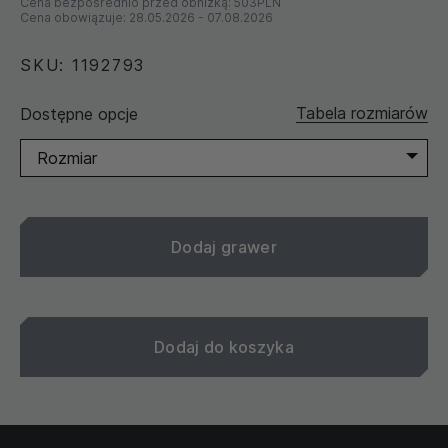
Cena bezpośrednio przed obniżką:
503PLN
Cena obowiązuje:
28.05.2026
-
07.08.2026
SKU: 1192793
Tabela rozmiarów
Dostępne opcje
Rozmiar
Dodaj grawer
Dodaj do koszyka