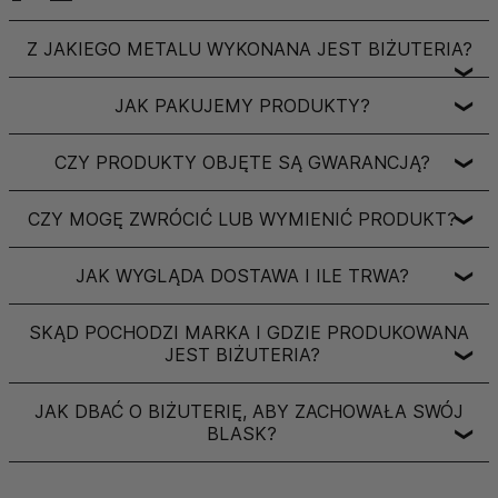
Z JAKIEGO METALU WYKONANA JEST BIŻUTERIA?
❯
JAK PAKUJEMY PRODUKTY?
❯
CZY PRODUKTY OBJĘTE SĄ GWARANCJĄ?
❯
CZY MOGĘ ZWRÓCIĆ LUB WYMIENIĆ PRODUKT?
❯
JAK WYGLĄDA DOSTAWA I ILE TRWA?
❯
SKĄD POCHODZI MARKA I GDZIE PRODUKOWANA
JEST BIŻUTERIA?
❯
JAK DBAĆ O BIŻUTERIĘ, ABY ZACHOWAŁA SWÓJ
BLASK?
❯