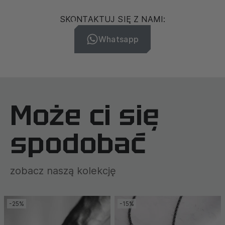
SKONTAKTUJ SIĘ Z NAMI:
Whatsapp
Może ci się
spodobać
zobacz naszą kolekcję
-25%
-15%