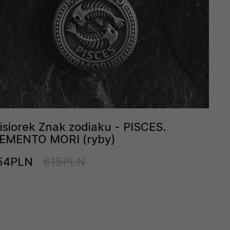
isiorek Znak zodiaku - PISCES.
EMENTO MORI (ryby)
54PLN
615PLN