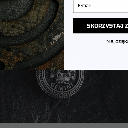
E-mail
SKORZYSTAJ Z
Nie, dzięk