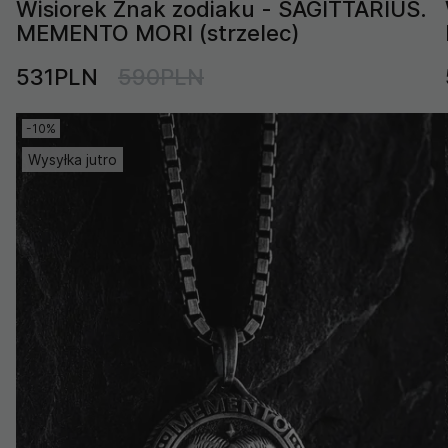
Wisiorek Znak zodiaku - SAGITTARIUS.
MEMENTO MORI (strzelec)
531PLN
590PLN
-10%
Wysyłka jutro