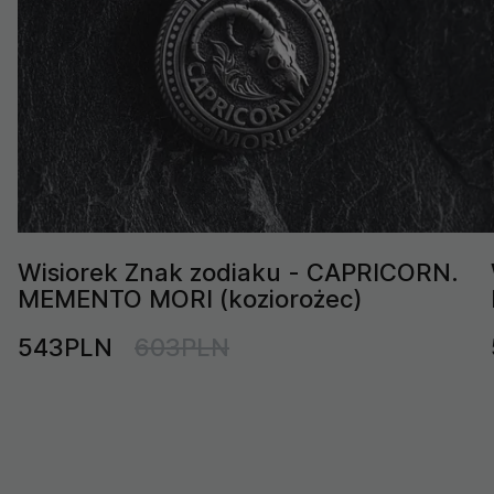
Wisiorek Znak zodiaku - CAPRICORN.
MEMENTO MORI (koziorożec)
543PLN
603PLN