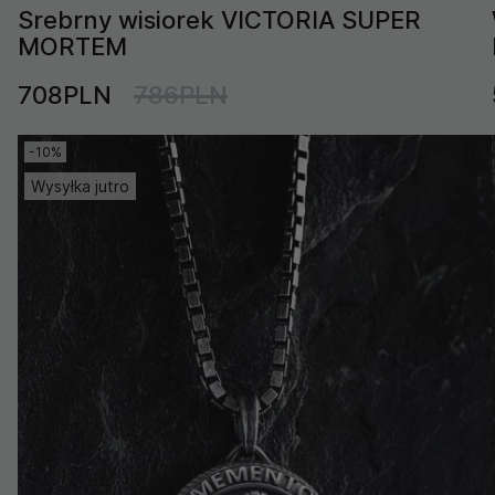
Srebrny wisiorek VICTORIA SUPER
MORTEM
708PLN
786PLN
-10%
Wysyłka jutro