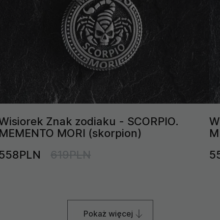
Wisiorek Znak zodiaku - SCORPIO.
W
MEMENTO MORI (skorpion)
M
558PLN
619PLN
5
Pokaż więcej