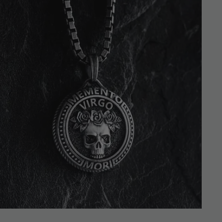
Niska)