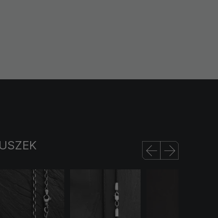
USZEK