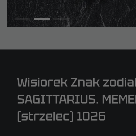
Wisiorek Znak zodia
SAGITTARIUS. MEM
(strzelec) 1026