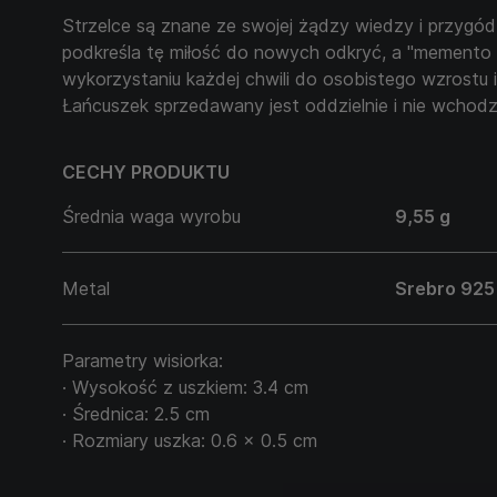
Strzelce są znane ze swojej żądzy wiedzy i przygód
podkreśla tę miłość do nowych odkryć, a "memento
wykorzystaniu każdej chwili do osobistego wzrostu i
Łańcuszek sprzedawany jest oddzielnie i nie wchodz
CECHY PRODUKTU
Średnia waga wyrobu
9,55 g
Metal
Srebro 925
Parametry wisiorka:
· Wysokość z uszkiem: 3.4 cm
· Średnica: 2.5 cm
· Rozmiary uszka: 0.6 x 0.5 cm