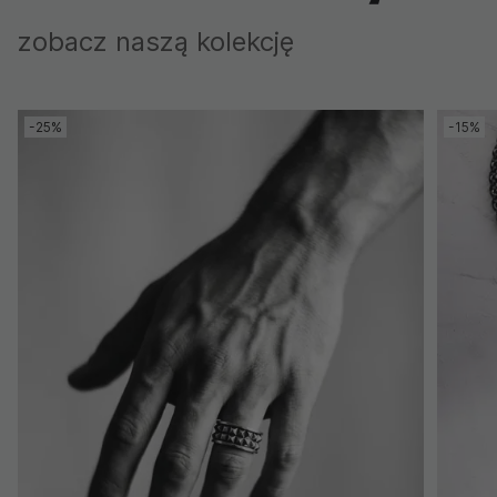
zobacz naszą kolekcję
-25%
-15%