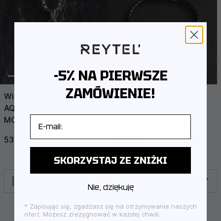
-5% NA PIERWSZE
ZAMÓWIENIE!
Wisiorek Znak zodiaku -
Skórzana bransoletka
AQUARIUS. MEMENTO
EVANESCENCE ze
E-mail
MORI (wodnik)
srebrnymi wstawkami
537PLN
596PLN
318PLN
489PLN
SKORZYSTAJ ZE ZNIŻKI
|<
<
1
2
3
4
5
6
7
Nie, dziękuję
8
* Zapisując się, zgadzasz się na otrzymywanie naszych
ofert. Możesz zrezygnować w każdej chwili.