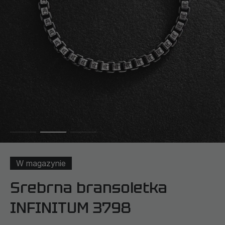
W magazynie
Srebrna bransoletka
INFINITUM 3798