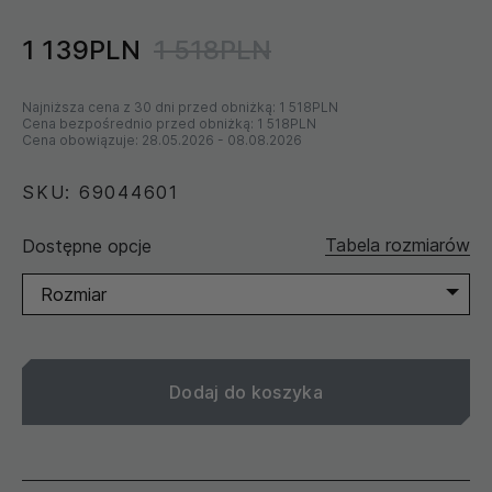
1 139PLN
1 518PLN
Najniższa cena z 30 dni przed obniżką:
1 518PLN
Cena bezpośrednio przed obniżką:
1 518PLN
Cena obowiązuje:
28.05.2026
-
08.08.2026
SKU: 69044601
Tabela rozmiarów
Dostępne opcje
Rozmiar
Dodaj do koszyka