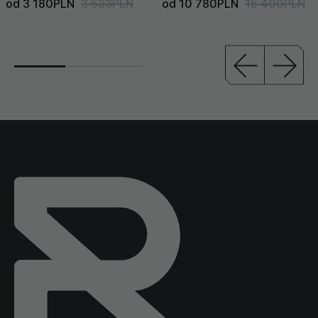
od 3 180PLN
3 533PLN
od 10 780PLN
15 400PLN