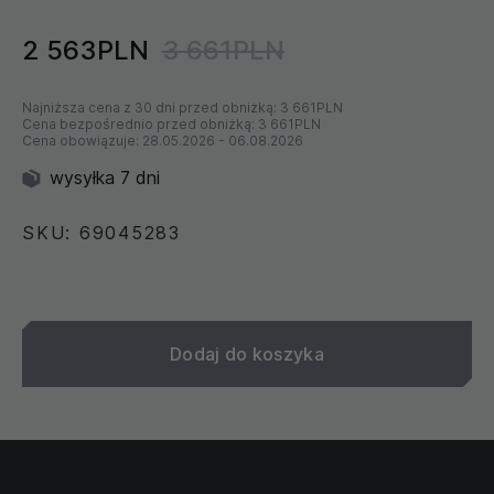
2 563PLN
3 661PLN
Najniższa cena z 30 dni przed obniżką:
3 661PLN
Cena bezpośrednio przed obniżką:
3 661PLN
Cena obowiązuje:
28.05.2026
-
06.08.2026
wysyłka 7 dni
SKU: 69045283
Dodaj do koszyka