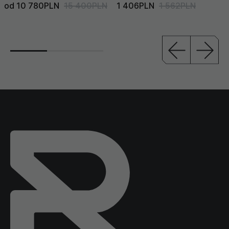
od 10 780PLN
15 400PLN
1 406PLN
1 562PLN