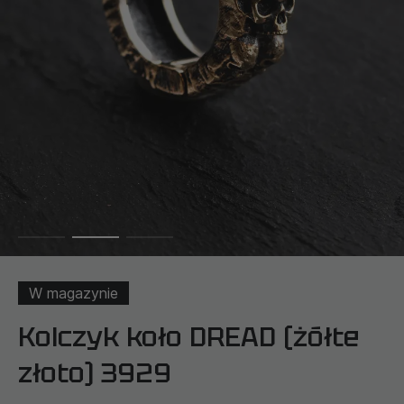
W magazynie
Kolczyk koło DREAD (żółte
złoto) 3929