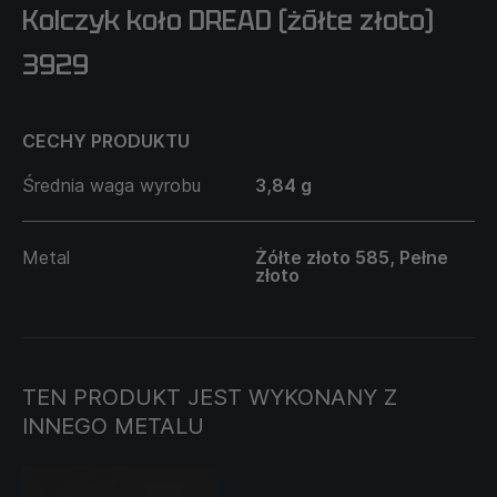
Kolczyk koło DREAD (żółte złoto)
3929
CECHY PRODUKTU
Średnia waga wyrobu
3,84 g
Metal
Żółte złoto 585, Pełne
złoto
TEN PRODUKT JEST WYKONANY Z
INNEGO METALU