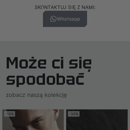
SKONTAKTUJ SIĘ Z NAMI:
Whatsapp
Może ci się
spodobać
zobacz naszą kolekcję
-10%
-30%