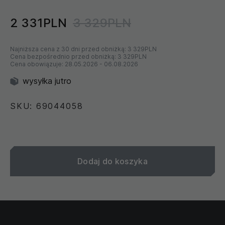
2 331PLN
3 329PLN
Najniższa cena z 30 dni przed obniżką:
3 329PLN
Cena bezpośrednio przed obniżką:
3 329PLN
Cena obowiązuje:
28.05.2026
-
06.08.2026
wysyłka jutro
SKU: 69044058
Dodaj do koszyka