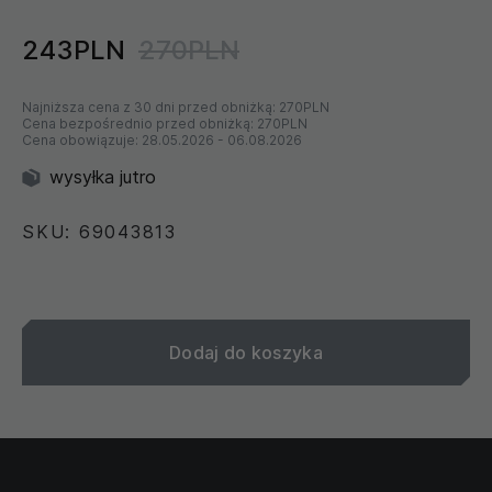
243PLN
270PLN
Najniższa cena z 30 dni przed obniżką:
270PLN
Cena bezpośrednio przed obniżką:
270PLN
Cena obowiązuje:
28.05.2026
-
06.08.2026
wysyłka jutro
SKU: 69043813
Dodaj do koszyka