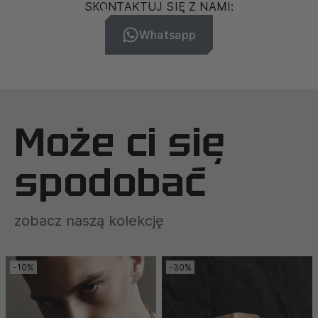
SKONTAKTUJ SIĘ Z NAMI:
Whatsapp
Może ci się
spodobać
zobacz naszą kolekcję
-10%
-30%