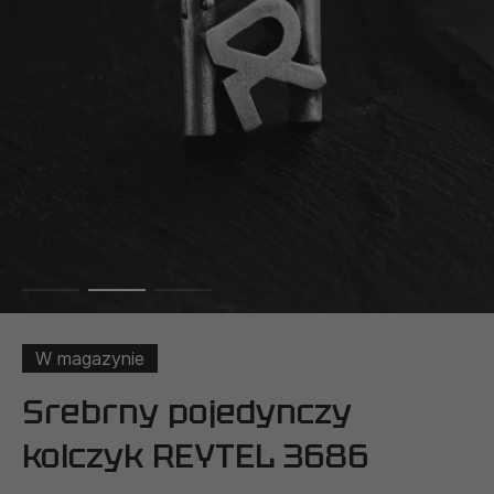
W magazynie
Srebrny pojedynczy
kolczyk REYTEL 3686