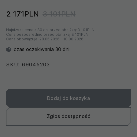
2 171PLN
3 101PLN
Najniższa cena z 30 dni przed obniżką:
3 101PLN
Cena bezpośrednio przed obniżką:
3 101PLN
Cena obowiązuje:
28.05.2026
-
10.08.2026
czas oczekiwania 30 dni
SKU: 69045203
Dodaj do koszyka
Zgłoś dostępność