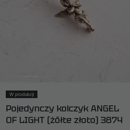
W produkcji
Pojedynczy kolczyk ANGEL
OF LIGHT (żółte złoto) 3874