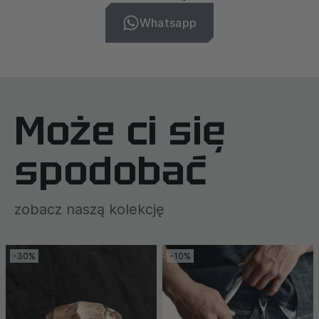
Whatsapp
Może ci się
spodobać
zobacz naszą kolekcję
-30%
-10%