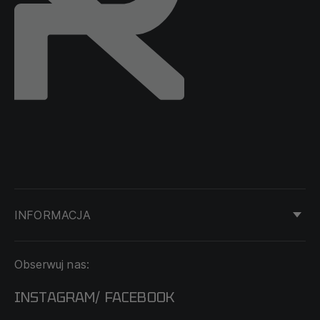
INFORMACJA
KONTAKT
Obserwuj nas:
DOSTAWA I PŁATNOŚĆ
REGULAMIN
INSTAGRAM
FACEBOOK
/
O NAS
CECHA PROBIERCZA