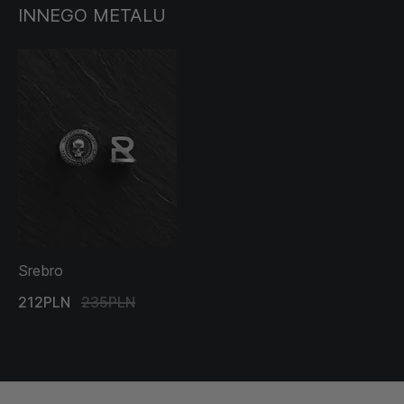
INNEGO METALU
Srebro
212PLN
235PLN