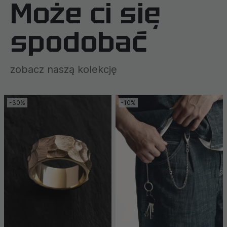
Może ci się
spodobać
zobacz naszą kolekcję
-30%
-10%