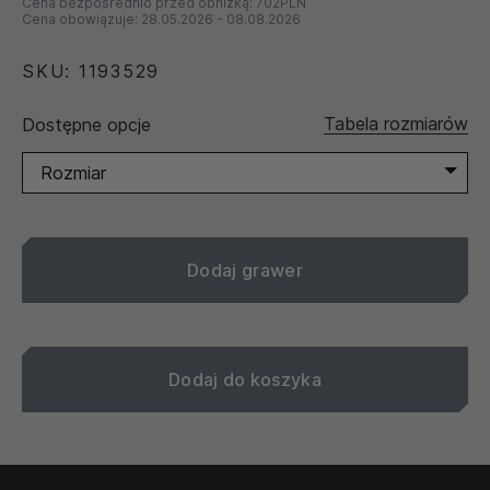
Cena bezpośrednio przed obniżką:
702PLN
Cena obowiązuje:
28.05.2026
-
08.08.2026
SKU: 1193529
Tabela rozmiarów
Dostępne opcje
Rozmiar
Dodaj grawer
Dodaj do koszyka