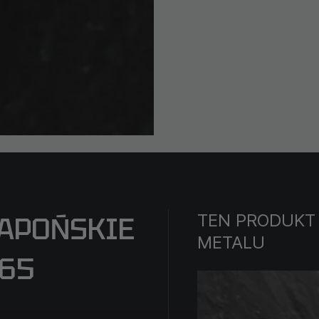
TEN PRODUKT
JAPOŃSKIE
METALU
865