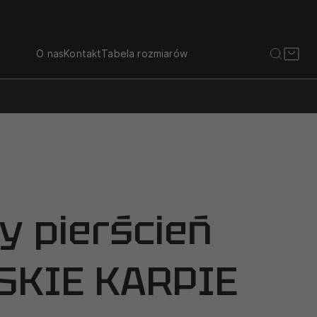
O nas
Kontakt
Tabela rozmiarów
y pierścień
SKIE KARPIE