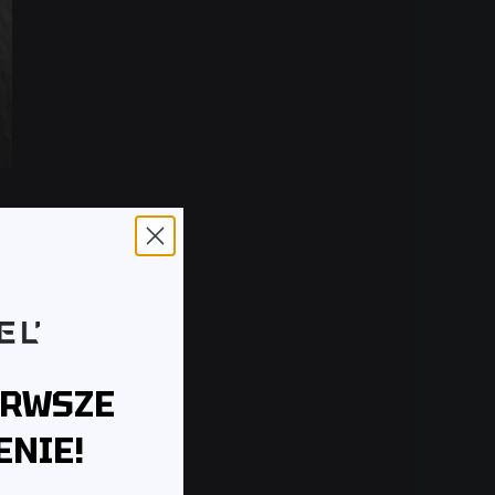
ERWSZE
NIE!