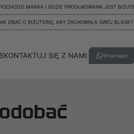
POCHODZI MARKA I GDZIE PRODUKOWANA JEST BIŻUT
JAK DBAĆ O BIŻUTERIĘ, ABY ZACHOWAŁA SWÓJ BLASK?
SKONTAKTUJ SIĘ Z NAMI:
Whatsapp
podobać