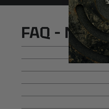
FAQ – Najcz