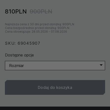
810PLN
900PLN
Najniższa cena z 30 dni przed obniżką:
900PLN
Cena bezpośrednio przed obniżką:
900PLN
Cena obowiązuje:
28.05.2026
-
07.08.2026
SKU: 69045907
Dostępne opcje
Rozmiar
Dodaj do koszyka