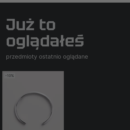
Już to
oglądałeś
przedmioty ostatnio oglądane
-10%