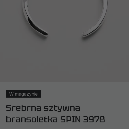
W magazynie
Srebrna sztywna
bransoletka SPIN 3978