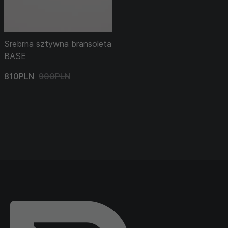
Srebrna sztywna bransoleta
BASE
810PLN
900PLN