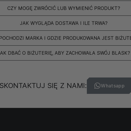
CZY MOGĘ ZWRÓCIĆ LUB WYMIENIĆ PRODUKT?
JAK WYGLĄDA DOSTAWA I ILE TRWA?
POCHODZI MARKA I GDZIE PRODUKOWANA JEST BIŻUT
JAK DBAĆ O BIŻUTERIĘ, ABY ZACHOWAŁA SWÓJ BLASK?
SKONTAKTUJ SIĘ Z NAMI:
Whatsapp