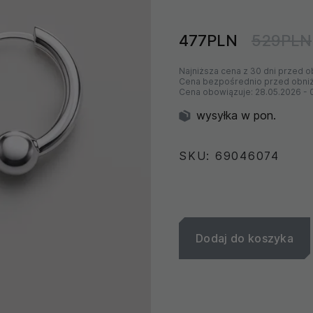
477PLN
529PLN
Najniższa cena z 30 dni przed o
Cena bezpośrednio przed obni
Cena obowiązuje:
28.05.2026
-
wysyłka w pon.
SKU: 69046074
Dodaj do koszyka