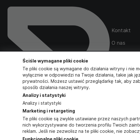
Kontakt
O nas
Mapa serwi
Ściśle wymagane pliki cookie
Zamówienia
Te pliki cookie są wymagane do działania witryny i nie m
wyłącznie w odpowiedzi na Twoje działania, takie jak ję
prywatności. Możesz ustawić przeglądarkę tak, aby zab
sposób działania naszej witryny.
Obserwuj na
Analizy i statystyki
Analizy i statystyki
INSTAGR
Marketing i retargeting
FACEBO
/
Te pliki cookie są zwykle ustawiane przez naszych pa
nich wykorzystywane do tworzenia profilu Twoich zain
reklam. Jeśli nie zezwolisz na te pliki cookie, nie zob
Funkcjonalne pliki cookie