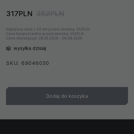
317PLN
352PLN
Najniższa cena z 30 dni przed obniżką:
352PLN
Cena bezpośrednio przed obniżką:
352PLN
Cena obowiązuje:
28.05.2026
-
06.08.2026
wysyłka dzisiaj
SKU: 69046030
Dodaj do koszyka