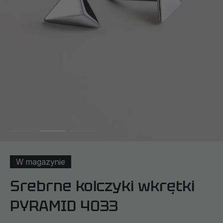
W magazynie
Srebrne kolczyki wkrętki
PYRAMID 4033