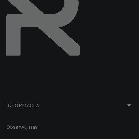
INFORMACJA
KONTAKT
Obserwuj nas:
DOSTAWA I PŁATNOŚĆ
REGULAMIN