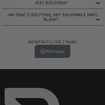
JEST BIŻUTERIA?
❯
JAK DBAĆ O BIŻUTERIĘ, ABY ZACHOWAŁA SWÓJ
BLASK?
❯
SKONTAKTUJ SIĘ Z NAMI:
Whatsapp