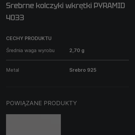
Srebrne kolczyki wkrętki PYRAMID
4033
CECHY PRODUKTU
Średnia waga wyrobu
2,70 g
Metal
Srebro 925
POWIĄZANE PRODUKTY