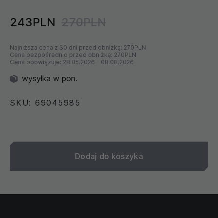
243PLN
270PLN
Najniższa cena z 30 dni przed obniżką:
270PLN
Cena bezpośrednio przed obniżką:
270PLN
Cena obowiązuje:
28.05.2026
-
08.08.2026
wysyłka w pon.
SKU: 69045985
Dodaj do koszyka