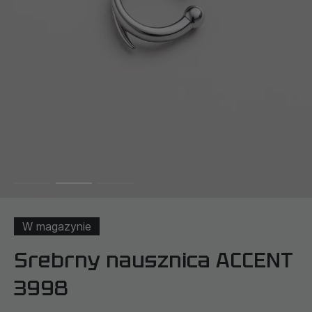
W magazynie
Srebrny nausznica ACCENT
3998