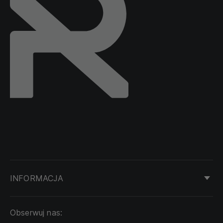
INFORMACJA
KONTAKT
Obserwuj nas:
DOSTAWA I PŁATNOŚĆ