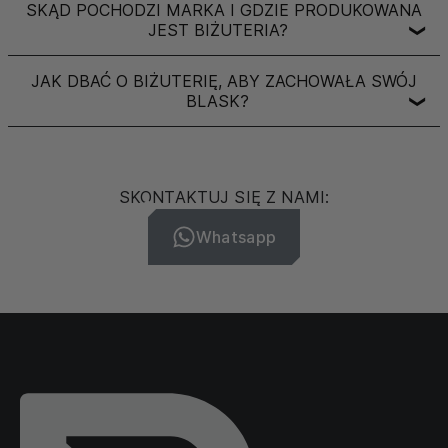
SKĄD POCHODZI MARKA I GDZIE PRODUKOWANA
JEST BIŻUTERIA?
❯
JAK DBAĆ O BIŻUTERIĘ, ABY ZACHOWAŁA SWÓJ
BLASK?
❯
SKONTAKTUJ SIĘ Z NAMI:
Whatsapp