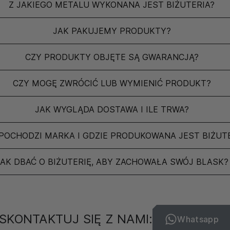
Z JAKIEGO METALU WYKONANA JEST BIŻUTERIA?
JAK PAKUJEMY PRODUKTY?
CZY PRODUKTY OBJĘTE SĄ GWARANCJĄ?
CZY MOGĘ ZWRÓCIĆ LUB WYMIENIĆ PRODUKT?
JAK WYGLĄDA DOSTAWA I ILE TRWA?
POCHODZI MARKA I GDZIE PRODUKOWANA JEST BIŻUT
JAK DBAĆ O BIŻUTERIĘ, ABY ZACHOWAŁA SWÓJ BLASK?
SKONTAKTUJ SIĘ Z NAMI:
Whatsapp