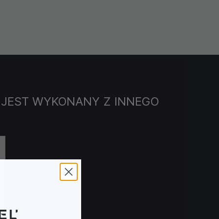
 JEST WYKONANY Z INNEGO