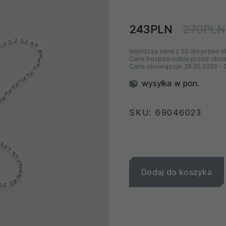
243PLN
270PLN
Najniższa cena z 30 dni przed o
Cena bezpośrednio przed obni
Cena obowiązuje:
28.05.2026
-
wysyłka w pon.
SKU: 69046023
Dodaj do koszyka