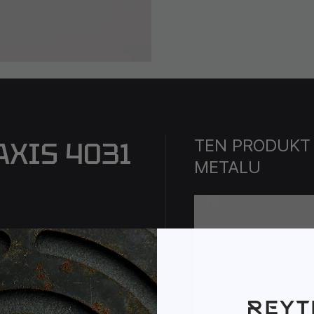
TEN PRODUKT
AXIS 4031
METALU