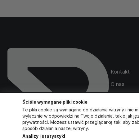
Kontakt
O nas
Mapa serwi
Ściśle wymagane pliki cookie
Zamówienia
Te pliki cookie są wymagane do działania witryny i nie m
wyłącznie w odpowiedzi na Twoje działania, takie jak ję
prywatności. Możesz ustawić przeglądarkę tak, aby zab
sposób działania naszej witryny.
Obserwuj na
Analizy i statystyki