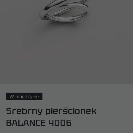
W magazynie
Srebrny pierścionek
BALANCE 4006