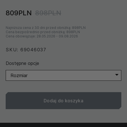
809PLN
898PLN
Najniższa cena z 30 dni przed obniżką:
898PLN
Cena bezpośrednio przed obniżką:
898PLN
Cena obowiązuje:
28.05.2026
-
09.08.2026
SKU: 69046037
Dostępne opcje
Rozmiar
Dodaj do koszyka