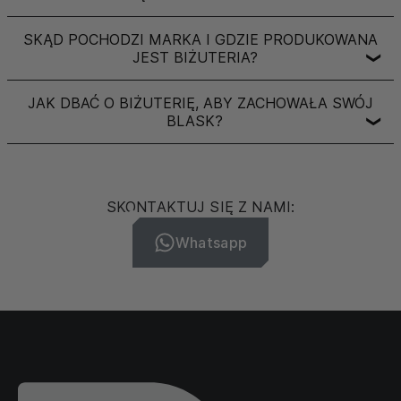
SKĄD POCHODZI MARKA I GDZIE PRODUKOWANA
JEST BIŻUTERIA?
❯
JAK DBAĆ O BIŻUTERIĘ, ABY ZACHOWAŁA SWÓJ
BLASK?
❯
SKONTAKTUJ SIĘ Z NAMI:
Whatsapp