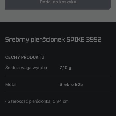
Dodaj do koszyka
Srebrny pierścionek SPIKE 3992
CECHY PRODUKTU
Średnia waga wyrobu
7,10 g
Metal
Srebro 925
· Szerokość pierścionka: 0.94 cm