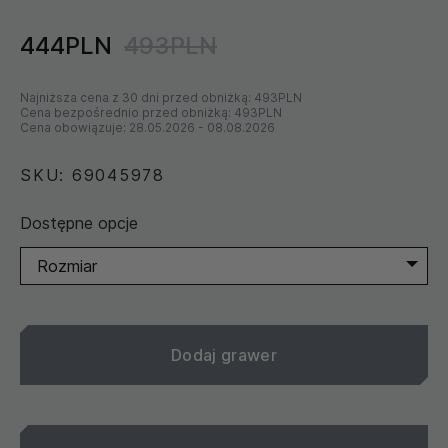
444PLN
493PLN
Najniższa cena z 30 dni przed obniżką:
493PLN
Cena bezpośrednio przed obniżką:
493PLN
Cena obowiązuje:
28.05.2026
-
08.08.2026
SKU: 69045978
Dostępne opcje
Rozmiar
Dodaj grawer