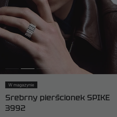
W magazynie
Srebrny pierścionek SPIKE
3992