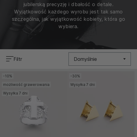
jubilerską precyzję i dbałość o detale.
Wyjątkowość każdego wyrobu jest tak samo
szczególna, jak wyjątkowość kobiety, która go
wybiera.
Filtr
Domyślnie
-10%
-30%
Nowość
możliwość grawerowania
Wysyłka 7 dni
Cena (Niska >
Wysyłka 7 dni
Wysoka)
Cena (Wysoka >
Niska)