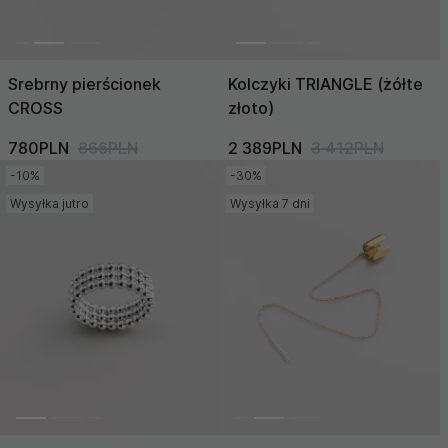
Srebrny pierścionek
Kolczyki TRIANGLE (żółte
CROSS
złoto)
780PLN
866PLN
2 389PLN
3 412PLN
-10%
-30%
Wysyłka jutro
Wysyłka 7 dni