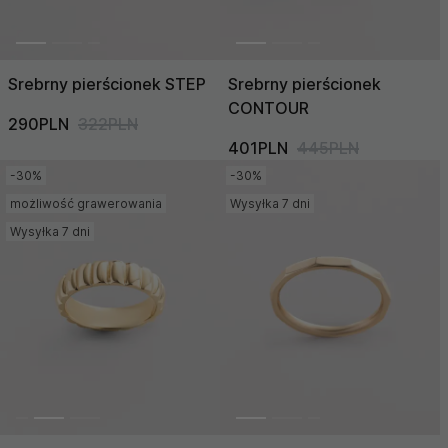
Srebrny pierścionek STEP
Srebrny pierścionek
CONTOUR
290PLN
322PLN
401PLN
445PLN
-30%
-30%
możliwość grawerowania
Wysyłka 7 dni
Wysyłka 7 dni