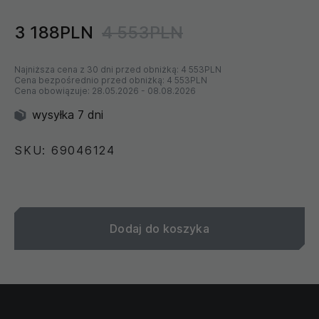
3 188PLN
4 553PLN
Najniższa cena z 30 dni przed obniżką:
4 553PLN
Cena bezpośrednio przed obniżką:
4 553PLN
Cena obowiązuje:
28.05.2026
-
08.08.2026
wysyłka 7 dni
SKU: 69046124
Dodaj do koszyka