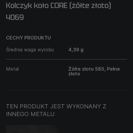
Kolczyk koło CORE (żółte złoto)
4069
CECHY PRODUKTU
Średnia waga wyrobu
4,39 g
Metal
Żółte złoto 585, Pełne
złoto
TEN PRODUKT JEST WYKONANY Z
INNEGO METALU