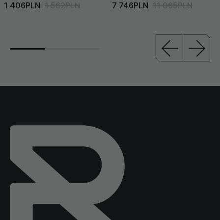
1 406PLN
1 562PLN
7 746PLN
11 065PLN