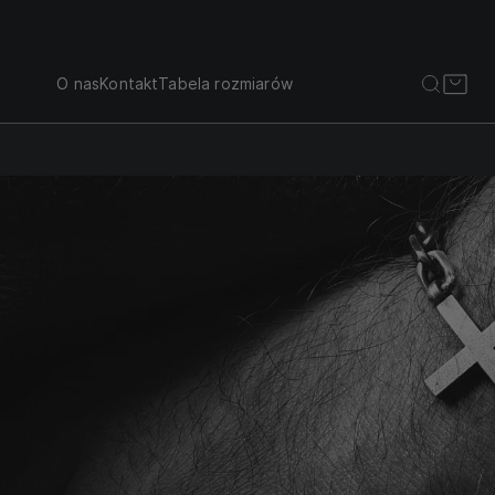
O nas
Kontakt
Tabela rozmiarów