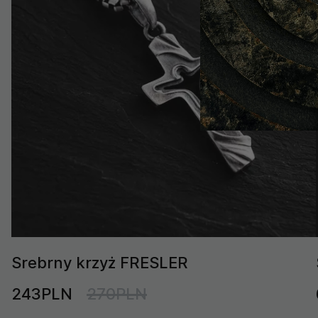
Srebrny krzyż FRESLER
243PLN
270PLN