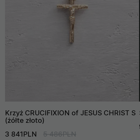
Krzyż CRUCIFIXION of JESUS CHRIST S
(żółte złoto)
3 841PLN
5 486PLN