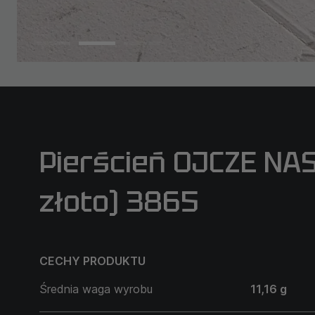
Pierścień OJCZE NAS
złoto) 3865
CECHY PRODUKTU
Średnia waga wyrobu
11,16 g