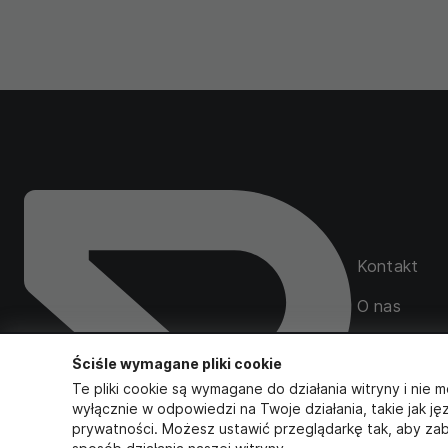
Kontakt
O nas
Mapa serwi
Ściśle wymagane pliki cookie
Zamówienia
Te pliki cookie są wymagane do działania witryny i nie m
wyłącznie w odpowiedzi na Twoje działania, takie jak ję
prywatności. Możesz ustawić przeglądarkę tak, aby zab