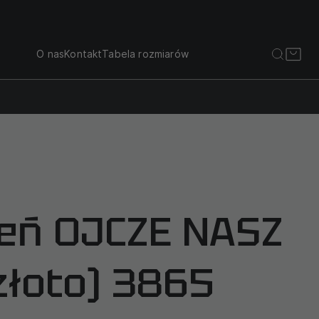
O nas
Kontakt
Tabela rozmiarów
ień OJCZE NASZ
złoto) 3865