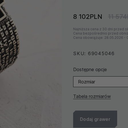
8 102PLN
11 57
Najniższa cena z 30 dni przed o
Cena bezpośrednio przed obni
Cena obowiązuje:
28.05.2026
-
SKU: 69045046
Dostępne opcje
Rozmiar
Tabela rozmiarów
Dodaj grawer