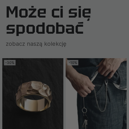
Może ci się
spodobać
zobacz naszą kolekcję
-30%
-10%