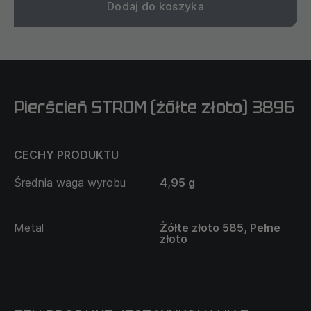
Dodaj do koszyka
Pierścień STROM (żółte złoto) 3896
CECHY PRODUKTU
Średnia waga wyrobu
4,95 g
Metal
Żółte złoto 585, Pełne
złoto