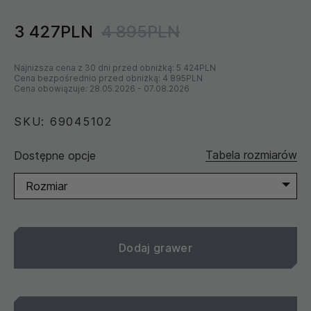
3 427PLN
4 895PLN
Najniższa cena z 30 dni przed obniżką:
5 424PLN
Cena bezpośrednio przed obniżką:
4 895PLN
Cena obowiązuje:
28.05.2026
-
07.08.2026
SKU: 69045102
Tabela rozmiarów
Dostępne opcje
Rozmiar
Dodaj grawer