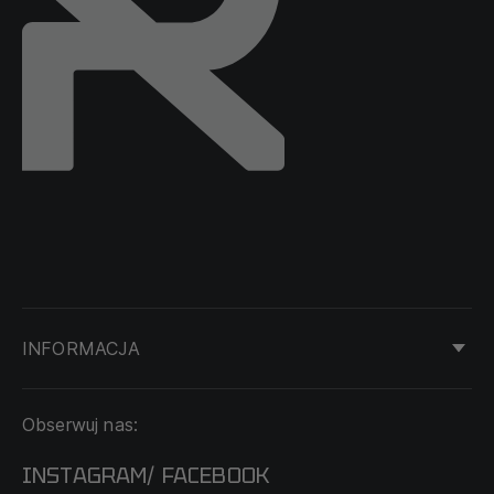
INFORMACJA
KONTAKT
Obserwuj nas:
DOSTAWA I PŁATNOŚĆ
REGULAMIN
INSTAGRAM
FACEBOOK
/
O NAS