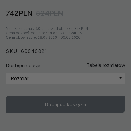
742PLN
824PLN
Najniższa cena z 30 dni przed obniżką:
824PLN
Cena bezpośrednio przed obniżką:
824PLN
Cena obowiązuje:
28.05.2026
-
06.08.2026
SKU: 69046021
Tabela rozmiarów
Dostępne opcje
Rozmiar
Dodaj do koszyka