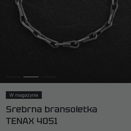
W magazynie
Srebrna bransoletka
TENAX 4051