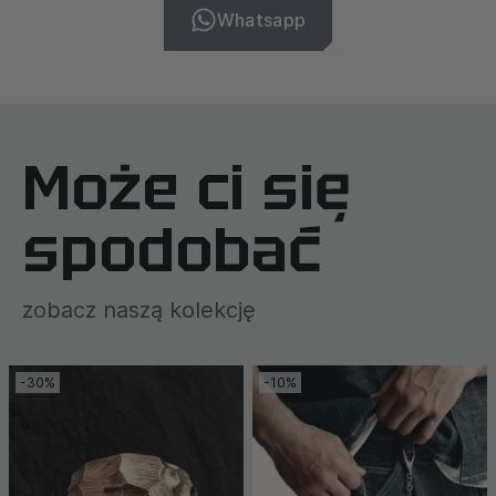
Whatsapp
Może ci się
spodobać
zobacz naszą kolekcję
-30%
-10%