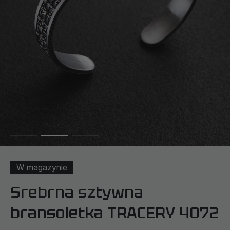
W magazynie
Srebrna sztywna
bransoletka TRACERY 4072