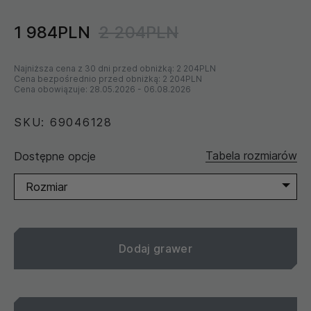
1 984PLN
2 204PLN
Najniższa cena z 30 dni przed obniżką:
2 204PLN
Cena bezpośrednio przed obniżką:
2 204PLN
Cena obowiązuje:
28.05.2026
-
06.08.2026
SKU: 69046128
Tabela rozmiarów
Dostępne opcje
Rozmiar
Dodaj grawer