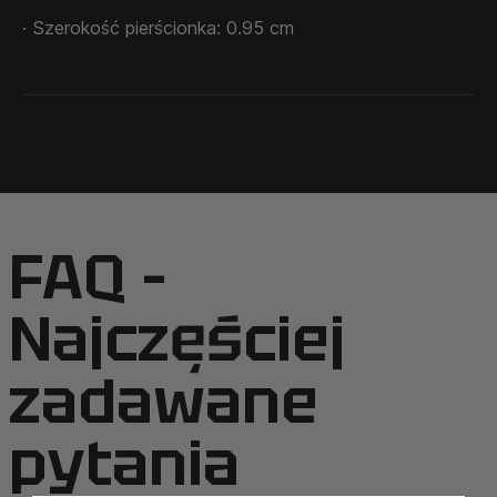
· Szerokość pierścionka: 0.95 cm
FAQ –
Najczęściej
zadawane
pytania