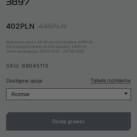
3897
402PLN
446PLN
Najniższa cena z 30 dni przed obniżką:
446PLN
Cena bezpośrednio przed obniżką:
446PLN
Cena obowiązuje:
28.05.2026
-
06.08.2026
SKU: 69045113
Tabela rozmiarów
Dostępne opcje
Rozmiar
Dodaj grawer