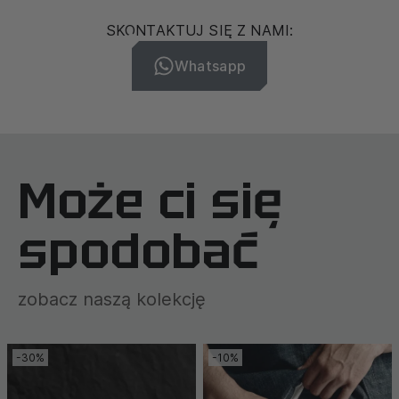
SKONTAKTUJ SIĘ Z NAMI:
Whatsapp
Może ci się
spodobać
zobacz naszą kolekcję
-30%
-10%