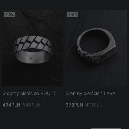
-10%
-10%
Srebrny pierścień ROUTE
Srebrny pierścień LAVA
494PLN
548PLN
372PLN
413PLN