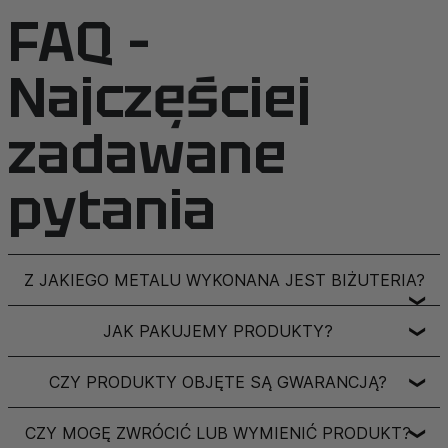
FAQ –
Najczęściej
zadawane
pytania
Z JAKIEGO METALU WYKONANA JEST BIŻUTERIA?
❯
JAK PAKUJEMY PRODUKTY?
❯
CZY PRODUKTY OBJĘTE SĄ GWARANCJĄ?
❯
CZY MOGĘ ZWRÓCIĆ LUB WYMIENIĆ PRODUKT?
❯