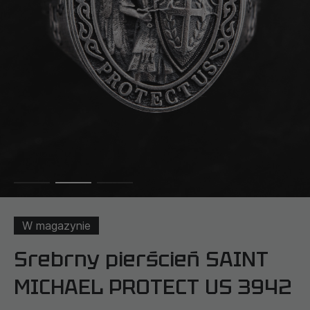
W magazynie
Srebrny pierścień SAINT
MICHAEL PROTECT US 3942