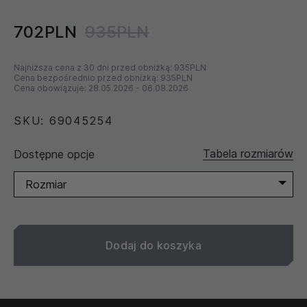
702PLN
935PLN
Najniższa cena z 30 dni przed obniżką:
935PLN
Cena bezpośrednio przed obniżką:
935PLN
Cena obowiązuje:
28.05.2026
-
06.08.2026
SKU: 69045254
Tabela rozmiarów
Dostępne opcje
Rozmiar
Dodaj do koszyka