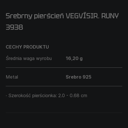
Srebrny pierścień VEGVÍSIR. RUNY
3938
CECHY PRODUKTU
Średnia waga wyrobu
16,20 g
Metal
Srebro 925
· Szerokość pierścionka: 2.0 - 0.68 cm