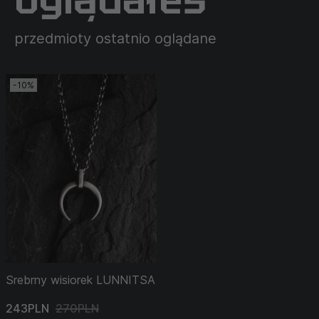
przedmioty ostatnio oglądane
-10%
Srebrny wisiorek LUNNITSA
243PLN
270PLN