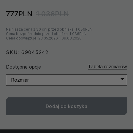
777PLN
1 036PLN
Najniższa cena z 30 dni przed obniżką:
1 036PLN
Cena bezpośrednio przed obniżką:
1 036PLN
Cena obowiązuje:
28.05.2026
-
09.08.2026
SKU: 69045242
Tabela rozmiarów
Dostępne opcje
Rozmiar
Dodaj do koszyka