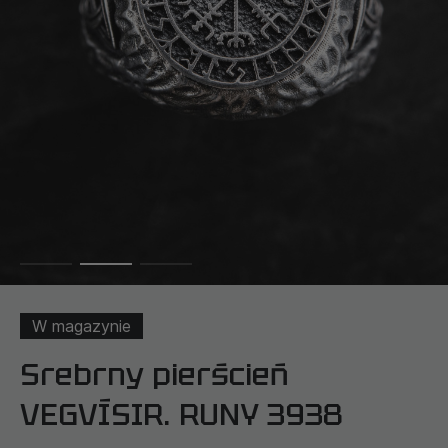
W magazynie
Srebrny pierścień
VEGVÍSIR. RUNY 3938