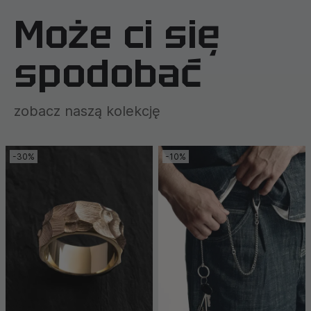
Może ci się
spodobać
zobacz naszą kolekcję
-30%
-10%