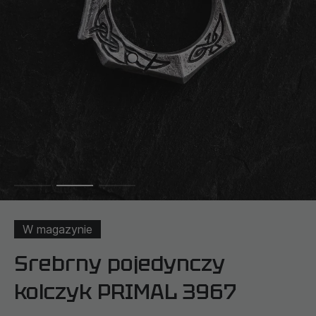
W magazynie
Srebrny pojedynczy
kolczyk PRIMAL 3967