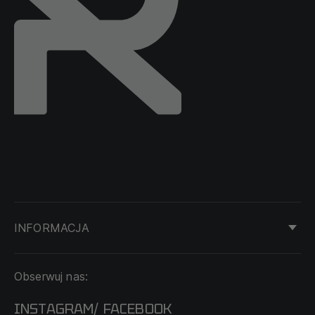
INFORMACJA
KONTAKT
Obserwuj nas:
DOSTAWA I PŁATNOŚĆ
REGULAMIN
INSTAGRAM
FACEBOOK
/
O NAS