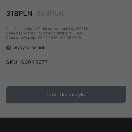
318PLN
353PLN
Najniższa cena z 30 dni przed obniżką:
353PLN
Cena bezpośrednio przed obniżką:
353PLN
Cena obowiązuje:
28.05.2026
-
09.08.2026
wysyłka w pon.
SKU: 69045677
Dodaj do koszyka