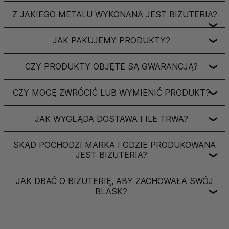
Z JAKIEGO METALU WYKONANA JEST BIŻUTERIA?
❯
JAK PAKUJEMY PRODUKTY?
❯
CZY PRODUKTY OBJĘTE SĄ GWARANCJĄ?
❯
CZY MOGĘ ZWRÓCIĆ LUB WYMIENIĆ PRODUKT?
❯
JAK WYGLĄDA DOSTAWA I ILE TRWA?
❯
SKĄD POCHODZI MARKA I GDZIE PRODUKOWANA
JEST BIŻUTERIA?
❯
JAK DBAĆ O BIŻUTERIĘ, ABY ZACHOWAŁA SWÓJ
BLASK?
❯