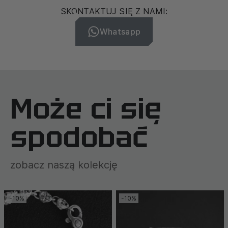
SKONTAKTUJ SIĘ Z NAMI:
Whatsapp
Może ci się
spodobać
zobacz naszą kolekcję
-10%
-10%