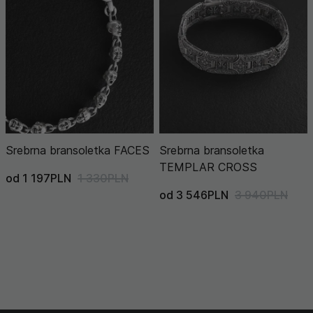
Srebrna bransoletka FACES
Srebrna bransoletka
TEMPLAR CROSS
od 1 197PLN
1 330PLN
od 3 546PLN
3 940PLN