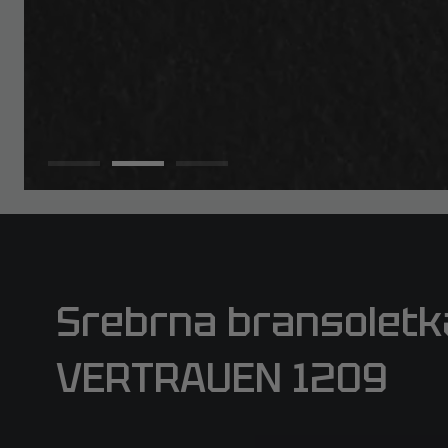
Srebrna bransoletk
VERTRAUEN 1209