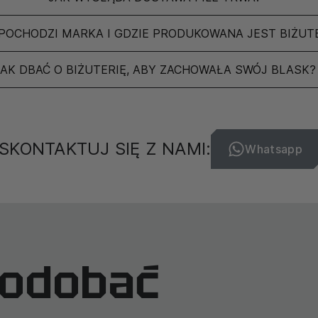
POCHODZI MARKA I GDZIE PRODUKOWANA JEST BIŻUT
JAK DBAĆ O BIŻUTERIĘ, ABY ZACHOWAŁA SWÓJ BLASK?
SKONTAKTUJ SIĘ Z NAMI:
Whatsapp
podobać