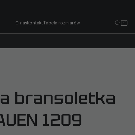
O nas
Kontakt
Tabela rozmiarów
a bransoletka
AUEN 1209