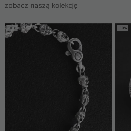
zobacz naszą kolekcję
-10%
-10%