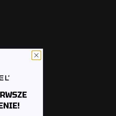
ERWSZE
NIE!