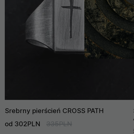
Srebrny pierścień CROSS PATH
od 302PLN
335PLN