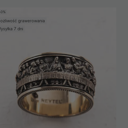
30%
ożliwość grawerowania
ysyłka 7 dni