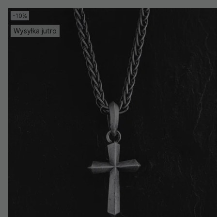
-10%
Wysyłka jutro