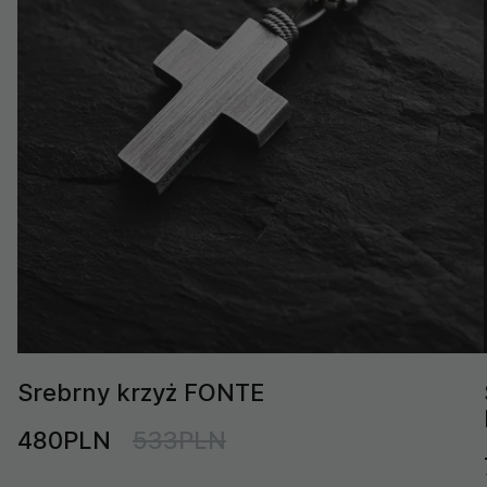
Srebrny krzyż FONTE
480PLN
533PLN