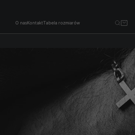
O nas
Kontakt
Tabela rozmiarów