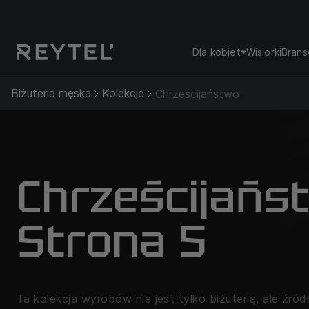
Dla kobiet
Wisiorki
Brans
Biżuteria męska
Kolekcje
Chrześcijaństwo
Chrześcijańs
Strona 5
Ta kolekcja wyrobów nie jest tylko biżuterią, ale źród